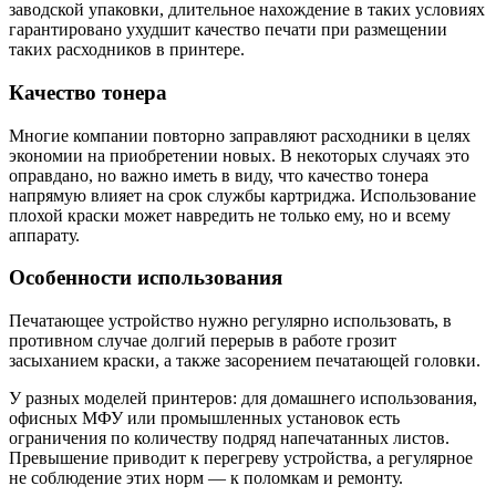
заводской упаковки, длительное нахождение в таких условиях
гарантировано ухудшит качество печати при размещении
таких расходников в принтере.
Качество тонера
Многие компании повторно заправляют расходники в целях
экономии на приобретении новых. В некоторых случаях это
оправдано, но важно иметь в виду, что качество тонера
напрямую влияет на срок службы картриджа. Использование
плохой краски может навредить не только ему, но и всему
аппарату.
Особенности использования
Печатающее устройство нужно регулярно использовать, в
противном случае долгий перерыв в работе грозит
засыханием краски, а также засорением печатающей головки.
У разных моделей принтеров: для домашнего использования,
офисных МФУ или промышленных установок есть
ограничения по количеству подряд напечатанных листов.
Превышение приводит к перегреву устройства, а регулярное
не соблюдение этих норм — к поломкам и ремонту.