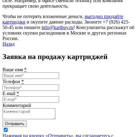
силе. Например, в офисе сменили технику или компания
прекращает свою деятельность.
Чтобы не потерять вложенные деньги,
выгодно продайте
картриджи
и окупите давние расходы. Звоните +7 (926) 425-
50-45 или пишите
info@kartbuy.ru
! Консультанты расскажут об
условиях скупки расходников в Москве и других регионах
России.
Назад
Заявка на продажу картриджей
Ваше имя
*
Телефон
*
E-mail
*
Комментарий
Отправить
Нажимая на кнопку «Отправить», вы соглашаетесь с