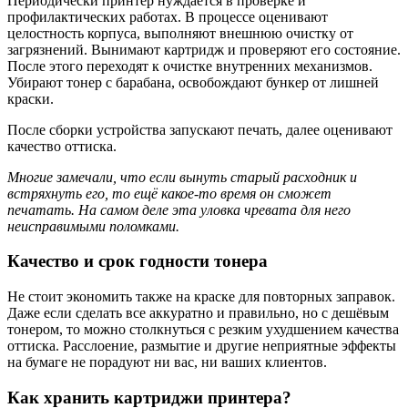
Периодически принтер нуждается в проверке и
профилактических работах. В процессе оценивают
целостность корпуса, выполняют внешнюю очистку от
загрязнений. Вынимают картридж и проверяют его состояние.
После этого переходят к очистке внутренних механизмов.
Убирают тонер с барабана, освобождают бункер от лишней
краски.
После сборки устройства запускают печать, далее оценивают
качество оттиска.
Многие замечали, что если вынуть старый расходник и
встряхнуть его, то ещё какое-то время он сможет
печатать. На самом деле эта уловка чревата для него
неисправимыми поломками.
Качество и срок годности тонера
Не стоит экономить также на краске для повторных заправок.
Даже если сделать все аккуратно и правильно, но с дешёвым
тонером, то можно столкнуться с резким ухудшением качества
оттиска. Расслоение, размытие и другие неприятные эффекты
на бумаге не порадуют ни вас, ни ваших клиентов.
Как хранить картриджи принтера?