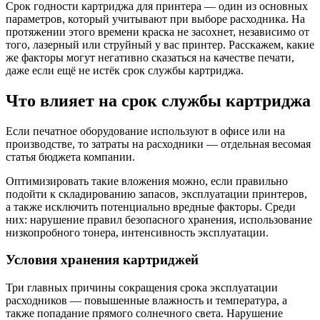
Срок годности картриджа для принтера — один из основных
параметров, который учитывают при выборе расходника. На
протяжении этого времени краска не засохнет, независимо от
того, лазерный или струйный у вас принтер. Расскажем, какие
же факторы могут негативно сказаться на качестве печати,
даже если ещё не истёк срок службы картриджа.
Что влияет на срок службы картриджа
Если печатное оборудование используют в офисе или на
производстве, то затраты на расходники — отдельная весомая
статья бюджета компании.
Оптимизировать такие вложения можно, если правильно
подойти к складированию запасов, эксплуатации принтеров,
а также исключить потенциально вредные факторы. Среди
них: нарушение правил безопасного хранения, использование
низкопробного тонера, интенсивность эксплуатации.
Условия хранения картриджей
Три главных причины сокращения срока эксплуатации
расходников — повышенные влажность и температура, а
также попадание прямого солнечного света. Нарушение