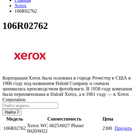
Главная
Xerox
106R02762
106R02762
Корпорация Xerox была основана в городе Рочестер в США в
1906 году под названием Haloid Company и сначала
занималась производством фотобумаги. В 1958 году компания
была переименована в Haloid Xerox, а в 1961 году — в Xerox
Corporation.
Найти
Модель
Совместимость
Цена
Xerox WC 6025/6027 Phaser
106R02762
2300
Продать
6020/6022