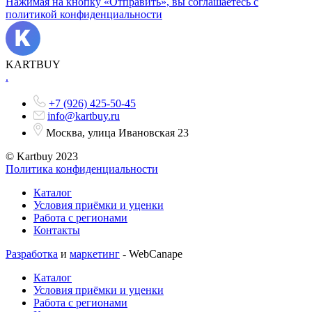
Нажимая на кнопку «Отправить», вы соглашаетесь с
политикой конфиденциальности
KARTBUY
.
+7 (926) 425-50-45
info@kartbuy.ru
Москва, улица Ивановская 23
© Kartbuy 2023
Политика конфиденциальности
Каталог
Условия приёмки и уценки
Работа с регионами
Контакты
Разработка
и
маркетинг
- WebCanape
Каталог
Условия приёмки и уценки
Работа с регионами