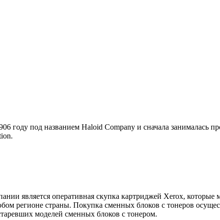
906 году под названием Haloid Company и сначала занималась п
ion.
нии является оперативная скупка картриджей Xerox, которые м
бом регионе страны. Покупка сменных блоков с тонеров осущес
таревших моделей сменных блоков с тонером.