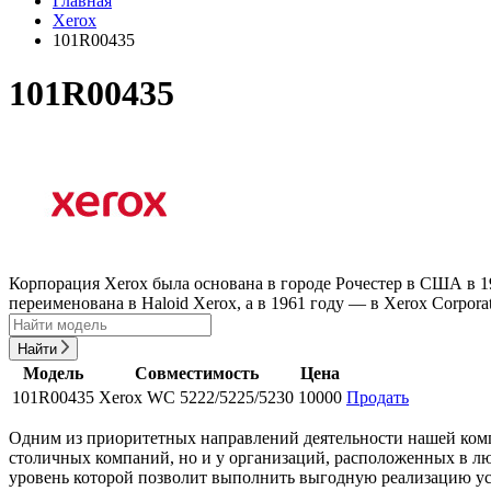
Главная
Xerox
101R00435
101R00435
Корпорация Xerox была основана в городе Рочестер в США в 1
переименована в Haloid Xerox, а в 1961 году — в Xerox Corporat
Найти
Модель
Совместимость
Цена
101R00435
Xerox WC 5222/5225/5230
10000
Продать
Одним из приоритетных направлений деятельности нашей компа
столичных компаний, но и у организаций, расположенных в лю
уровень которой позволит выполнить выгодную реализацию ус