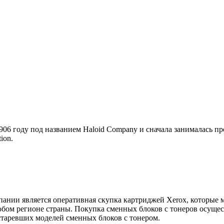
906 году под названием Haloid Company и сначала занималась п
ion.
нии является оперативная скупка картриджей Xerox, которые м
бом регионе страны. Покупка сменных блоков с тонеров осущес
таревших моделей сменных блоков с тонером.