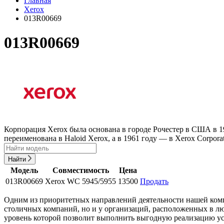
Главная
Xerox
013R00669
013R00669
Корпорация Xerox была основана в городе Рочестер в США в 1
переименована в Haloid Xerox, а в 1961 году — в Xerox Corporat
Найти
Модель
Совместимость
Цена
013R00669
Xerox WC 5945/5955
13500
Продать
Одним из приоритетных направлений деятельности нашей компа
столичных компаний, но и у организаций, расположенных в лю
уровень которой позволит выполнить выгодную реализацию ус