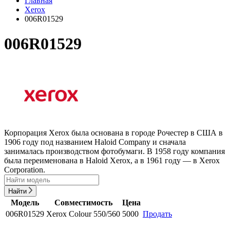
Главная
Xerox
006R01529
006R01529
Корпорация Xerox была основана в городе Рочестер в США в
1906 году под названием Haloid Company и сначала
занималась производством фотобумаги. В 1958 году компания
была переименована в Haloid Xerox, а в 1961 году — в Xerox
Corporation.
Найти
Модель
Совместимость
Цена
006R01529
Xerox Colour 550/560
5000
Продать