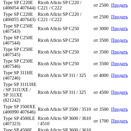
Type SP C220E
Ricoh Aficio SP C220 /
от
2500
Продать
(406054 407644)
C221 / C222
Type SP C220E
Ricoh Aficio SP C220 /
от
2500
Продать
(406055 407643)
C221 / C222
Type SP C250E
Ricoh Aficio SP C250
от
3000
Продать
(407543)
Type SP C250E
Ricoh Aficio SP C250
от
3500
Продать
(407544)
Type SP C250E
Ricoh Aficio SP C250
от
3500
Продать
(407545)
Type SP C250E
Ricoh Aficio SP C250
от
3500
Продать
(407546)
Type SP 311HE
Ricoh Aficio SP 311 / 325
от
4000
Продать
(407246)
Type SP 311UHE
/ SP 311UXE /
Ricoh Aficio SP 311 / 325
от
4500
Продать
SP 311XE
(821242)
Type SP 3500XE
Ricoh Aficio SP 3500 / 3510
от
3500
Продать
(406990 407646)
Type SP 4500LE
Ricoh Aficio SP 3600 / 3610
от
1700
Продать
(407323)
/ 4510
Type SP 4500E
Ricoh Aficio SP 3600 / 3610