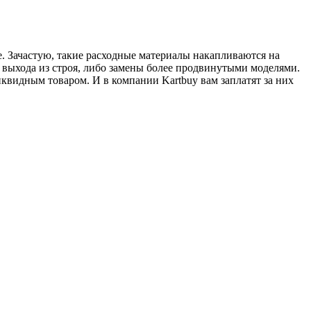
. Зачастую, такие расходные материалы накапливаются на
 выхода из строя, либо замены более продвинутыми моделями.
иквидным товаром. И в компании Kartbuy вам заплатят за них