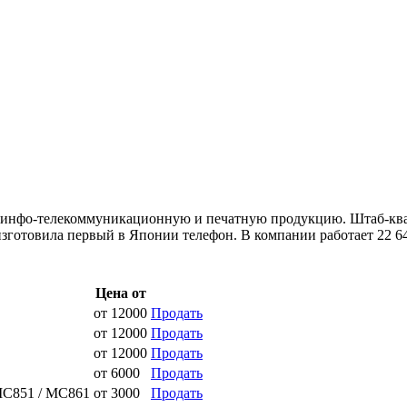
даёт инфо-телекоммуникационную и печатную продукцию. Штаб-ква
 изготовила первый в Японии телефон. В компании работает 22 6
Цена от
от
12000
Продать
от
12000
Продать
от
12000
Продать
от
6000
Продать
 MC851 / MC861
от
3000
Продать