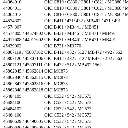
44064010
OKI C810 / C830 / C801 / C821 / MC860 /
44064011
OKI C810 / C830 / C801 / C821 / MC860 /
44064012
OKI C810 / C830 / C801 / C821 / MC860 /
44574302
OKI B411 / 431/ 432 / MB461 / 471 / 491
44574307
OKI B401 / MB441 / MB451
44574805 / 44574802
OKI B431 / MB461 / MB471 / MB491
44917608 / 44917602
OKI B431 / MB461 / MB471 / MB491
45439002
OKI B731 / MB770
45807119 / 45807102
OKI B412 / 432 / 512 / MB472 / 492 / 562
45807120 / 45807106
OKI B412 / 432 / 512 / MB472 / 492 / 562
45807121 / 45807111
OKI B432 / 512 / MB492 / 562
45862845 / 45862814
OKI MC873
45862846 / 45862815
OKI MC873
45862847 / 45862816
OKI MC873
45862848 / 45862818
OKI MC873
46484105
OKI C532 / 542 / MC573
46484106
OKI C532 / 542 / MC573
46484107
OKI C532 / 542 / MC573
46484108
OKI C532 / 542 / MC573
46490629 / 46490605
OKI C532 / 542 / MC573
46490630 / 46490606
OKI C532 / 542 / MC573