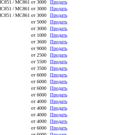
 MC851 / MC861
от
3000
Продать
 MC851 / MC861
от
3000
Продать
 MC851 / MC861
от
3000
Продать
от
5000
Продать
от
3000
Продать
от
1000
Продать
от
3600
Продать
от
9000
Продать
от
2500
Продать
от
5500
Продать
от
3500
Продать
от
6000
Продать
от
6000
Продать
от
6000
Продать
от
6000
Продать
от
4000
Продать
от
4000
Продать
от
4000
Продать
от
4000
Продать
от
6000
Продать
от
6000
Продать