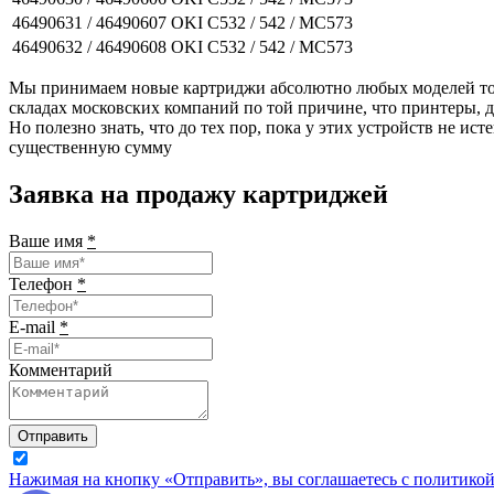
46490631 / 46490607
OKI C532 / 542 / MC573
46490632 / 46490608
OKI C532 / 542 / MC573
Мы принимаем новые картриджи абсолютно любых моделей торг
складах московских компаний по той причине, что принтеры, 
Но полезно знать, что до тех пор, пока у этих устройств не и
существенную сумму
Заявка на продажу картриджей
Ваше имя
*
Телефон
*
E-mail
*
Комментарий
Отправить
Нажимая на кнопку «Отправить», вы соглашаетесь с политико