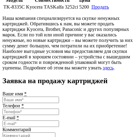
Модель
Совместимость
Цена
TK-8335C
Kyocera TASKalfa 3252ci
5200
Продать
Наша компания специализируется на скупке ненужных
картриджей. Обратившись к нам, вы можете продать
картриджи Kyocera, Brother, Panaconic и других популярных
марок. Если по той или иной причине у вас оказались
ненужные, но новые картриджи – вы можете получить за них
сумму денег большую, чем потратили на их приобретение!
Наиболее выгодные условия мы предоставляем для скупки
картриджей в хорошем состоянии – устройства с вышедшим
сроком годности и поврежденной упаковкой могут быть
уценены. Подробнее об этом вы можете узнать
здесь
.
Заявка на продажу картриджей
Ваше имя
*
Телефон
*
E-mail
*
Комментарий