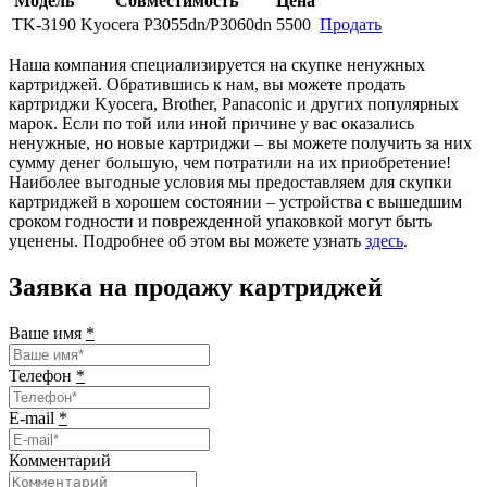
Модель
Совместимость
Цена
TK-3190
Kyocera P3055dn/P3060dn
5500
Продать
Наша компания специализируется на скупке ненужных
картриджей. Обратившись к нам, вы можете продать
картриджи Kyocera, Brother, Panaconic и других популярных
марок. Если по той или иной причине у вас оказались
ненужные, но новые картриджи – вы можете получить за них
сумму денег большую, чем потратили на их приобретение!
Наиболее выгодные условия мы предоставляем для скупки
картриджей в хорошем состоянии – устройства с вышедшим
сроком годности и поврежденной упаковкой могут быть
уценены. Подробнее об этом вы можете узнать
здесь
.
Заявка на продажу картриджей
Ваше имя
*
Телефон
*
E-mail
*
Комментарий