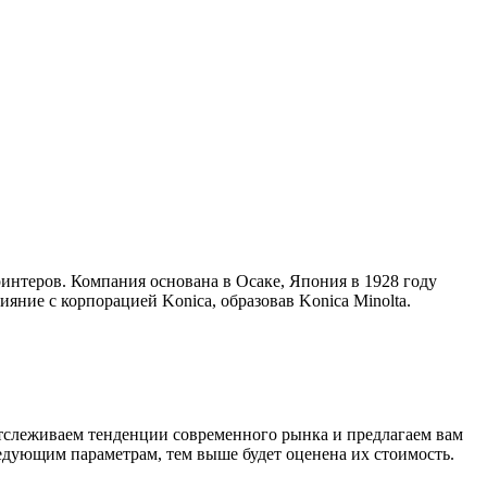
интеров. Компания основана в Осаке, Япония в 1928 году
яние с корпорацией Konica, образовав Konica Minolta.
тслеживаем тенденции современного рынка и предлагаем вам
ледующим параметрам, тем выше будет оценена их стоимость.