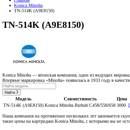
Главная
Konica Minolta
TN-514K (A9E8150)
TN-514K (A9E8150)
Konica Minolta — японская компания, один из ведущих мировы
Впервые маркировка «Minolta» появилась в 1933 году в качеств
Найти
Модель
Совместимость
Цена
TN-514K (A9E8150)
Konica Minolta Bizhub C458/558/658
3000
Наша компания на протяжении нескольких лет занимается ску
такие цены на картриджи Konica Minolta, с которыми вы не ос