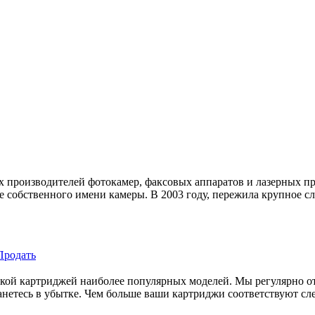
х производителей фотокамер, факсовых аппаратов и лазерных пр
е собственного имени камеры. В 2003 году, пережила крупное сли
Продать
пкой картриджей наиболее популярных моделей. Мы регулярно о
танетесь в убытке. Чем больше ваши картриджи соответствуют с