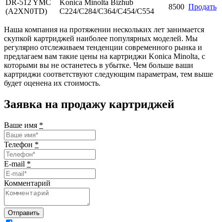
DR-512 YMC
Konica Minolta Bizhub
8500
Продать
(A2XN0TD)
C224/C284/C364/C454/C554
Наша компания на протяжении нескольких лет занимается
скупкой картриджей наиболее популярных моделей. Мы
регулярно отслеживаем тенденции современного рынка и
предлагаем вам такие цены на картриджи Konica Minolta, с
которыми вы не останетесь в убытке. Чем больше ваши
картриджи соответствуют следующим параметрам, тем выше
будет оценена их стоимость.
Заявка на продажу картриджей
Ваше имя
*
Телефон
*
E-mail
*
Комментарий
Отправить