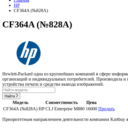
Главная
HP
CF364A (№828A)
CF364A (№828A)
Hewlett-Packard одна из крупнейших компаний в сфере информ
организаций и индивидуальных потребителей. Производила и 
устройства печати и средства вывода изображений.
Найти
Модель
Совместимость
Цена
CF364A (№828A)
HP CLJ Enterprise M880
16000
Продать
Приоритетным направлением деятельности компании Kartbuy яв