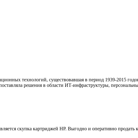
ационных технологий, существовавшая в период 1939-2015 годо
поставляла решения в области ИТ-инфраструктуры, персональны
ляется скупка картриджей HP. Выгодно и оперативно продать к