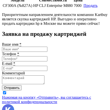
Модель
Совместимость
Цена
CF300A (№827A)
HP CLJ Enterprise M880
7000
Продать
Приоритетным направлением деятельности компании Kartbuy
является скупка картриджей HP. Выгодно и оперативно
продать картриджи hp в Москве вы можете прямо сейчас!
Заявка на продажу картриджей
Ваше имя
*
Телефон
*
E-mail
*
Комментарий
Отправить
Нажимая на кнопку «Отправить», вы соглашаетесь с
политикой конфиденциальности