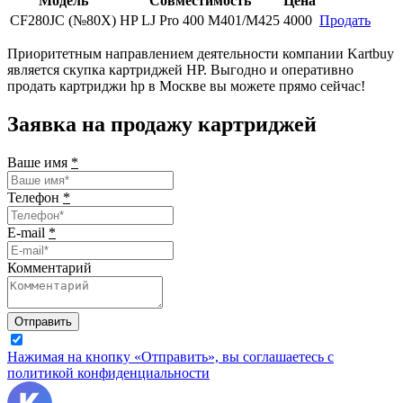
Модель
Совместимость
Цена
CF280JC (№80X)
HP LJ Pro 400 M401/M425
4000
Продать
Приоритетным направлением деятельности компании Kartbuy
является скупка картриджей HP. Выгодно и оперативно
продать картриджи hp в Москве вы можете прямо сейчас!
Заявка на продажу картриджей
Ваше имя
*
Телефон
*
E-mail
*
Комментарий
Отправить
Нажимая на кнопку «Отправить», вы соглашаетесь с
политикой конфиденциальности