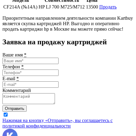
Модель
Совместимость
Цена
CF214A (№14A)
HP LJ 700 M725/M712
13500
Продать
Приоритетным направлением деятельности компании Kartbuy
является скупка картриджей HP. Выгодно и оперативно
продать картриджи hp в Москве вы можете прямо сейчас!
Заявка на продажу картриджей
Ваше имя
*
Телефон
*
E-mail
*
Комментарий
Отправить
Нажимая на кнопку «Отправить», вы соглашаетесь с
политикой конфиденциальности