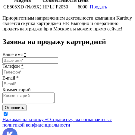
Модель
Совместимость
Цена
CE505XD (№05X)
HP LJ P2050
6000
Продать
Приоритетным направлением деятельности компании Kartbuy
является скупка картриджей HP. Выгодно и оперативно
продать картриджи hp в Москве вы можете прямо сейчас!
Заявка на продажу картриджей
Ваше имя
*
Телефон
*
E-mail
*
Комментарий
Отправить
Нажимая на кнопку «Отправить», вы соглашаетесь с
политикой конфиденциальности