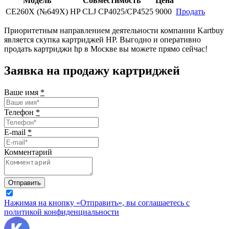
Модель
Совместимость
Цена
CE260X (№649X)
HP CLJ CP4025/CP4525
9000
Продать
Приоритетным направлением деятельности компании Kartbuy
является скупка картриджей HP. Выгодно и оперативно
продать картриджи hp в Москве вы можете прямо сейчас!
Заявка на продажу картриджей
Ваше имя
*
Телефон
*
E-mail
*
Комментарий
Отправить
Нажимая на кнопку «Отправить», вы соглашаетесь с
политикой конфиденциальности