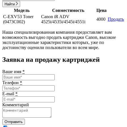
Найти
Модель
Совместимость
Цена
C-EXV53 Toner
Canon iR ADV
4000
Продать
(0473C002)
4525i/4535i/4545i/4551i
Наша специализированная компания предоставляет вам
возможность выгодно продать картриджи Canon, высокие
эксплуатационные характеристики которых, уже по
достоинству оценили пользователи во всем мире.
Заявка на продажу картриджей
Ваше имя
*
Телефон
*
E-mail
*
Комментарий
Отправить