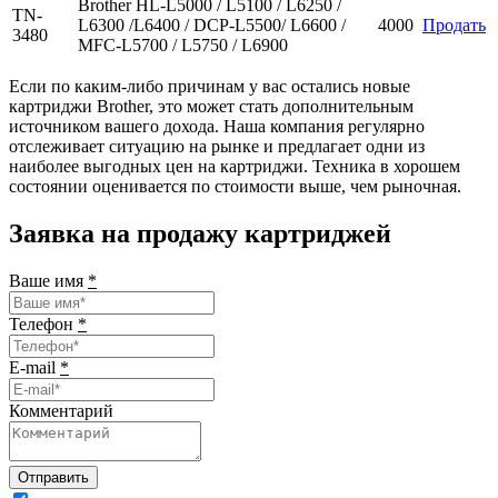
Brother HL-L5000 / L5100 / L6250 /
TN-
L6300 /L6400 / DCP-L5500/ L6600 /
4000
Продать
3480
MFC-L5700 / L5750 / L6900
Если по каким-либо причинам у вас остались новые
картриджи Brother, это может стать дополнительным
источником вашего дохода. Наша компания регулярно
отслеживает ситуацию на рынке и предлагает одни из
наиболее выгодных цен на картриджи. Техника в хорошем
состоянии оценивается по стоимости выше, чем рыночная.
Заявка на продажу картриджей
Ваше имя
*
Телефон
*
E-mail
*
Комментарий
Отправить